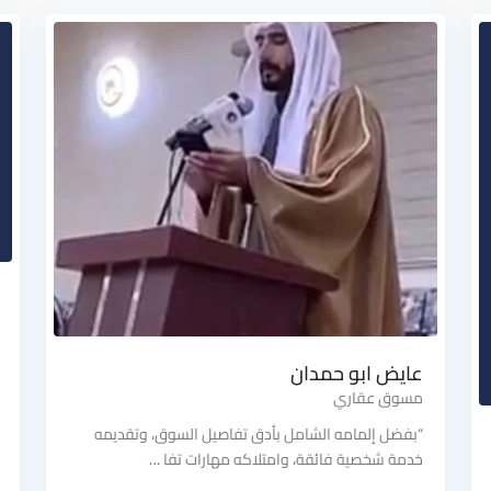
عايض ابو حمدان
مسوق عقاري
“بفضل إلمامه الشامل بأدق تفاصيل السوق، وتقديمه
خدمة شخصية فائقة، وامتلاكه مهارات تفا
…