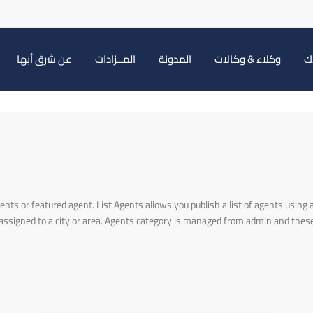
اك
وكلاء & وكالات
المدونة
المــزادات
عن شرق أبها
ents or featured agent. List Agents allows you publish a list of agents using 
assigned to a city or area. Agents category is managed from admin and these