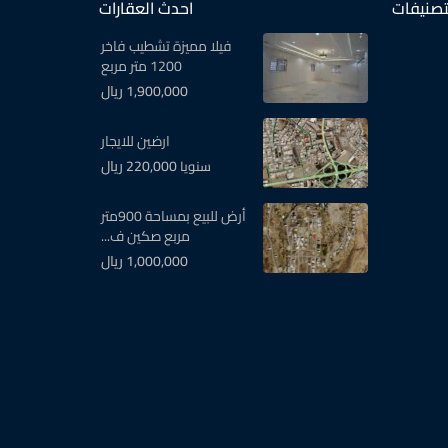
تصنيفات
احدث العقارات
فيلا مميزة تشطيب فاخر
1200 متر مربع
1,900,000 ريال
ارضين للايجار
220,000 ريال
سنويا
أرض للبيع بمساحة 900متر
مربع صكين ف...
1,000,000 ريال