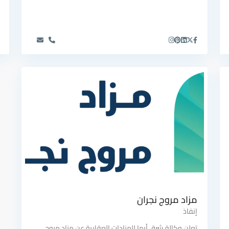
مزاد مروج نجران
إنفاذ
تعلن وكالة شرق أبها للمزادات العقارية عن مزاد مروج