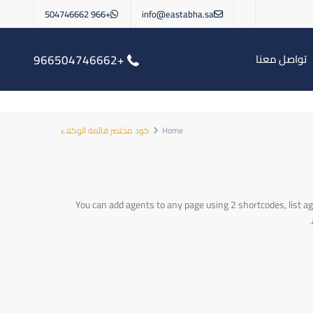
+966 504746662
info@eastabha.sa
تواصل معنا
+966504746662
Home
كود مختصر قائمة الوكلاء
You can add agents to any page using 2 shortcodes, list ag