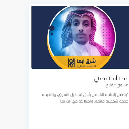
عبد الله الفيصلي
مسوق عقاري
“بفضل إلمامه الشامل بأدق تفاصيل السوق، وتقديمه
خدمة شخصية فائقة، وامتلاكه مهارات تفا
…