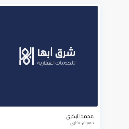
محمد البكري
مسوق عقاري