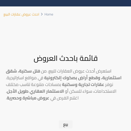
Home
احدث عروض عقارات البيع
قائمة باحدث العروض
استعرض أحدث عروض العقارات للبيع، من
فلل سكنية، شقق
استثمارية، وقطع أراضٍ بصكوك إلكترونية
في مواقع استراتيجية.
نوفر
عقارات تجارية وسكنية
بمساحات متنوعة تناسب مختلف
الاستخدامات، سواء للسكن أو
الاستثمار العقاري طويل الأجل
.
اغتنم الفرص في
عروض مباشرة وحصرية
.
بيع
القري
,