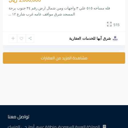
1,000,000 ريال
فله مساحه ٥١٥ علي ٣ واجهات ومن شمال ارض رقم ٣٤ جنوب برحة
المسجد شرق مواقف عامه غرب شارع ١٢
...
515
شرق آبها للخدمات العقارية
مشاهدة المزيد من العقارات
تواصل معنا
المملكة العربية السعودية، منطقة عسير، أبها، حي المنسك