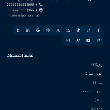
(+966) 0553959655
(+966) 0504746662
info@eastabha.sa
قائمة التصنيفات
أرض
(52)
أرض زراعية
(2)
إيجار
(29)
ارض سكنية
(22)
بيت
(8)
تجاري
(8)