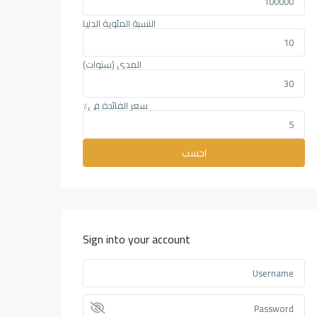
النسبة المئوية الدنيا
المدى (سنوات)
سعر الفائدة في٪
احسب
Sign into your account