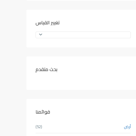
تغيير القياس
بحث متقدم
قوائمنا
أرض
(52)