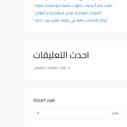
“شراء عقار أحلامك: خطوات عملية نحو امتلاك منزلك”
“المزادات العقارية: فرص استثمارية لا تُعوّض”
“إدارة الأملاك: حافظ على قيمة عقارك وزد دخلك”
احدث التعليقات
لا توجد تعليقات للعرض.
تغيير العملة
SAR