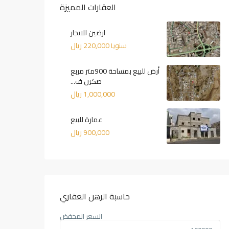
العقارات المميزة
ارضين للايجار
220,000 ريال
سنويا
أرض للبيع بمساحة 900متر مربع
صكين ف...
1,000,000 ريال
عمارة للبيع
900,000 ريال
حاسبة الرهن العقاري
السعر المخفض