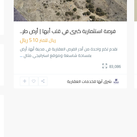
فرصة استثمارية كبرى في قلب أبها | أرض طر...
510 ريال
ريال للمتر
نقدم لكم واحدة من أندر الفرص العقارية في مدينة أبها، أرض
بمساحة شاسعة وموقع استراتيجي مثال
...
83,086
شرق آبها للخدمات العقارية