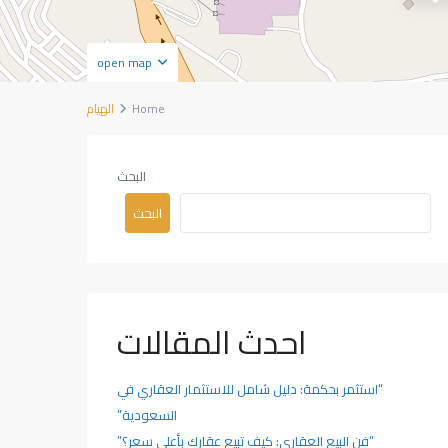
open map
Home
الهيام
البحث
البحث
احدث المقالات
“استثمر بحكمة: دليل شامل للاستثمار العقاري في
السعودية”
“فن البيع العقاري: كيف تبيع عقارك بأعلى سعر؟”