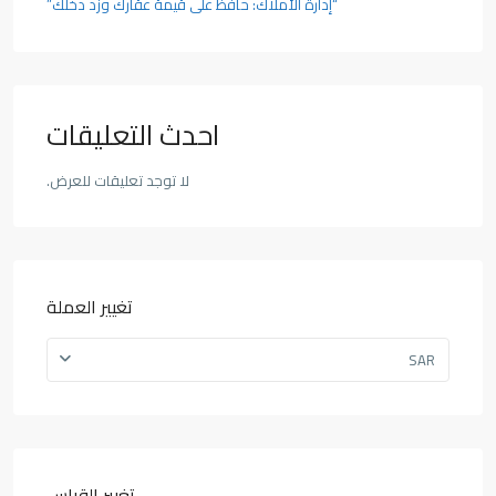
“إدارة الأملاك: حافظ على قيمة عقارك وزد دخلك”
احدث التعليقات
لا توجد تعليقات للعرض.
تغيير العملة
SAR
تغيير القياس