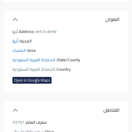
العنوان
6HC5+6HW أبها
Address:
المدينة:
أبها
Area:
المنسك
State/County:
المملكة العربية السعودية
Country:
المملكة العربية السعودية
Open In Google Maps
التفاصيل
معرف العقار:
33707
Price:
24,000 ريال
سنوي