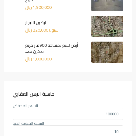
1,900,000 ريال
ارضين للايجار
220,000 ريال
سنويا
أرض للبيع بمساحة 900متر مربع
صكين ف...
1,000,000 ريال
حاسبة الرهن العقاري
السعر المخفض
النسبة المئوية الدنيا