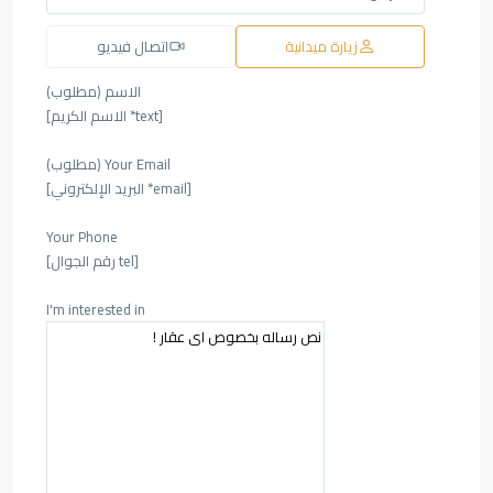
زيارة ميدانية
اتصال فيديو
الاسم (مطلوب)
[text* الاسم الكريم]
Your Email (مطلوب)
[email* البريد الإلكتروني]
Your Phone
[tel رقم الجوال]
I'm interested in