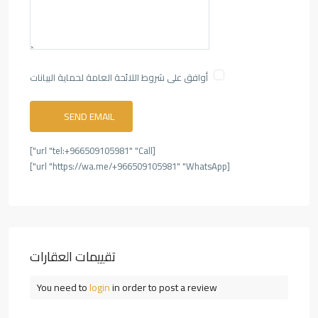
أوافق على شروط اللائحة العامة لحماية البيانات
[url "tel:+966509105981" "Call"]
[url "https://wa.me/+966509105981" "WhatsApp"]
تقييمات العقارات
You need to
login
in order to post a review