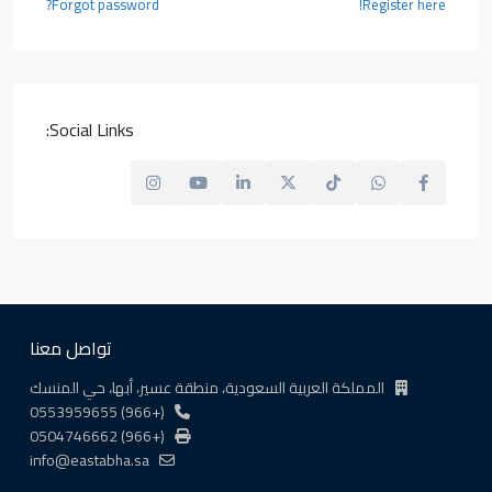
Forgot password?
Register here!
Social Links:
تواصل معنا
المملكة العربية السعودية، منطقة عسير، أبها، حي المنسك
(+966) 0553959655
(+966) 0504746662
info@eastabha.sa