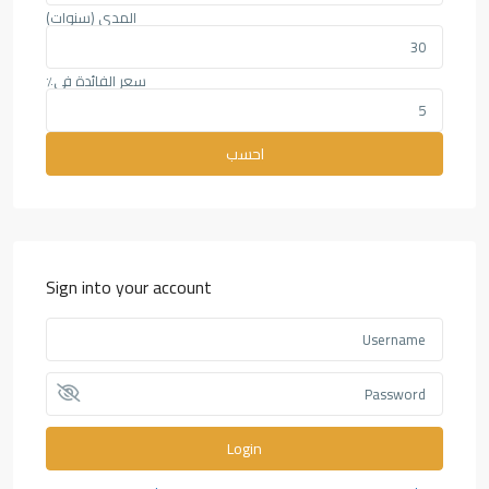
المدى (سنوات)
سعر الفائدة في٪
احسب
Sign into your account
Login