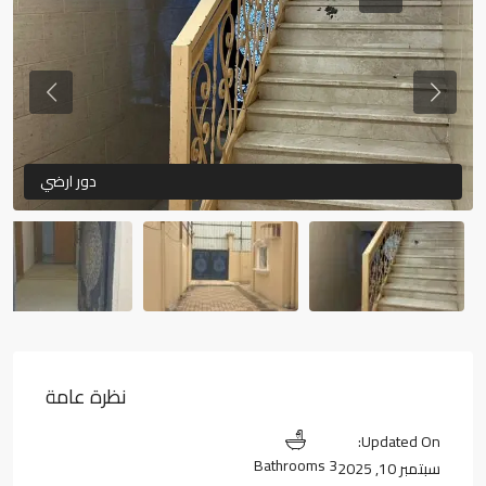
Previous
Previous
دور ارضي
نظرة عامة
Updated On:
3 Bathrooms
سبتمبر 10, 2025