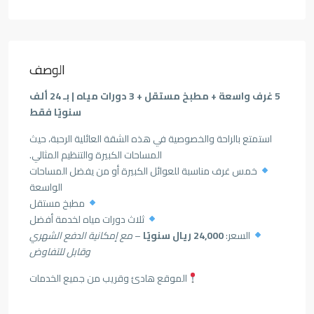
الوصف
5 غرف واسعة + مطبخ مستقل + 3 دورات مياه | بـ 24 ألف
سنويًا فقط
استمتع بالراحة والخصوصية في هذه الشقة العائلية الرحبة، حيث
المساحات الكبيرة والتنظيم المثالي.
خمس غرف مناسبة للعوائل الكبيرة أو من يفضل المساحات
الواسعة
مطبخ مستقل
ثلاث دورات مياه لخدمة أفضل
السعر:
24,000 ريال سنويًا
–
مع إمكانية الدفع الشهري
وقابل للتفاوض
الموقع هادئ وقريب من جميع الخدمات