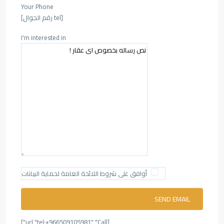
Your Phone
[tel رقم الجوال]
I'm interested in
أوافق على شروط اللائحة العامة لحماية البيانات
[url "tel:+966509105981" "Call"]