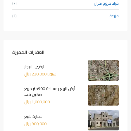
مزاد مروج نجران
(7)
مزرعة
(1)
العقارات المميزة
ارضين للايجار
220,000 ريال
سنويا
أرض للبيع بمساحة 900متر مربع
صكين ف...
1,000,000 ريال
عمارة للبيع
900,000 ريال