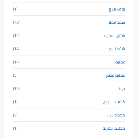
روف للبيع
(1)
شقة إيجار
(78)
شقق سكنية
(14)
شقه للبيع
(14)
عمارة
(14)
عمارة عضم
(5)
فيلا
(35)
كافيه - لاونج
(1)
محطة بنزين
(2)
محلات تجارية
(1)