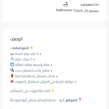
Updated On:
3 Bathrooms
ديسمبر 25, 2025
الوصف
المواصفات:
• 4 غرف نوم مريحة
• 3 دورات مياه
• صالة واسعة مثالية للعائلة
• مطبخ راكب بتصميم حديث
• مدخل مستقل لخصوصية تامة
• ديوانية خارجية في الحوش لاستقبال الضيوف
الماء والكهرباء على المستأجر
الموقع:
أبها – مخطط إسكان شمال أبها (شوحط)