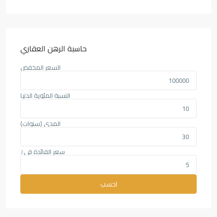
حاسبة الرهن العقاري
السعر المخفض
النسبة المئوية الدنيا
المدى (سنوات)
سعر الفائدة في٪
احسب