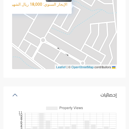
الإيجار السنوي: 18,000 ريال الشهري: 1,500 ريال
3 BA
|
©
OpenStreetMap
contributors
Leaflet
إحصائيات