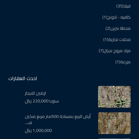
فيلا
(35)
كافيه - لاونج
(1)
محطة بنزين
(2)
محلات تجارية
(1)
مزاد مروج نجران
(7)
مزرعة
(1)
احدث العقارات
ارضين للايجار
220,000 ريال
سنويا
أرض للبيع بمساحة 900متر مربع صكين
ف...
1,000,000 ريال