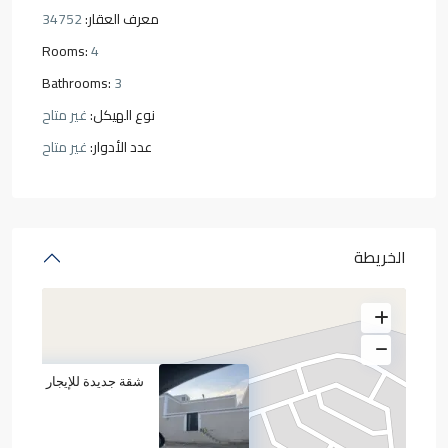
معرف العقار:
34752
Rooms:
4
Bathrooms:
3
نوع الهيكل:
غير متاح
عدد الأدوار:
غير متاح
الخريطة
شقة جديدة للإيجار السنوي أ