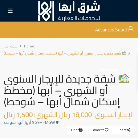
Advanced Search
Home
شقة إيجار
شقة جديدة للإيجار السنوي أو الشهري – أبها (مخطط إسكان شمال أبها – شوحط)
إيجار
شقة إيجار
شقة جديدة للإيجار السنوي
أو الشهري – أبها (مخطط
إسكان شمال أبها – شوحط)
الإيجار السنوي: 18,000 ريال الشهري: 1,500 ريال
9G9H+MGW أبها,
أبها
,
شوحط
Print
Favorite
Share