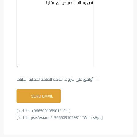
أوافق على شروط اللائحة العامة لحماية البيانات
[url "tel:+966509105981" "Call"]
[url "https://wa.me/+966509105981" "WhatsApp"]