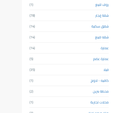
روف للبيع
(1)
شقة إيجار
(78)
شقق سكنية
(14)
شقه للبيع
(14)
عمارة
(14)
عمارة عضم
(5)
فيلا
(35)
كافيه - لاونج
(1)
محطة بنزين
(2)
محلات تجارية
(1)
مزاد مروج نجران
(7)