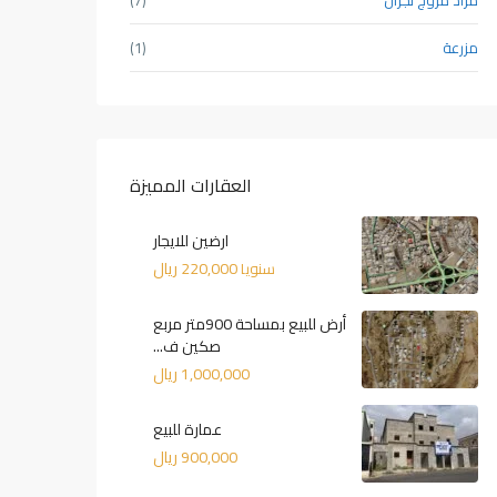
مزرعة
(1)
العقارات المميزة
ارضين للايجار
220,000 ريال
سنويا
أرض للبيع بمساحة 900متر مربع
صكين ف...
1,000,000 ريال
عمارة للبيع
900,000 ريال