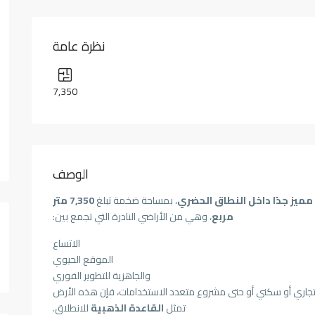
نظرة عامة
7,350
الوصف
ميز جدًا داخل النطاق الحضري
، بمساحة ضخمة تبلغ
7,350 متر
مربع
، وهي من الأراضي النادرة التي تجمع بين:
الاتساع
الموقع الحيوي
والجاهزية للتطوير الفوري
ع تجاري أو سكني أو حتى مشروع متعدد الاستخدامات، فإن هذه الأرض
تمثل
القاعدة الذهبية
للانطلاق.