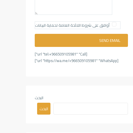
أوافق على شروط اللائحة العامة لحماية البيانات
[url "tel:+966509105981" "Call"]
[url "https://wa.me/+966509105981" "WhatsApp"]
البحث
البحث