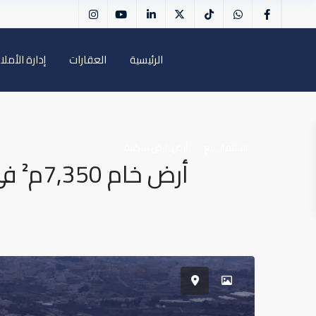
الرئيسية
العقارات
إدارة الأملا
,
,
استثمار
بيع
أرض
ارض سكنية
أرض