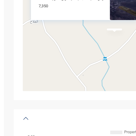
7,350