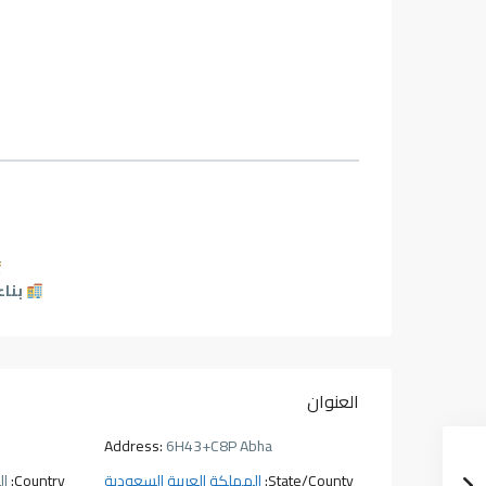
بنا
العنوان
Address:
6H43+C8P Abha
State/County:
المملكة العربية السعودية
Country:
ال