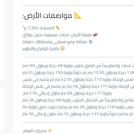
مواصفات الأرض:
المساحة: 7,350 م²
طبيعة الأرض: فضاء، مستوية، بدون عوائق
موثقة برفع مساحي ومخططات دقيقة
جاهزة للإفراغ والتطوير
:
فضاء والضلع يبدأ من الشرق للغرب بزاوية 68 درجة وبطول 183متر
طريق ترابي والضلع يبدأ من الشرق للغرب بزاوية 128 درجة وبطول 10.50 متر ثم جنوباً بزاوية 150 درجة وبطول 10متر
ثم ينكسر غرباً بزواية 136 درجة وبطول 27 متر ثم ينكسر في نفس الإتجاة بزاوية 173 درجة وبطول 42.50 متر ثم ينكسر في نفس
الإتجاة بزاوية 172 درجة وبطول 18 متر ثم ينكسر في نفس الإتجاة بزاوية 177 درجة وبطول 18 متر ثم ينكسر في نفس الإتجاة
بزاوية 177 درجة وبطول 68 متر بطول إجمالي 176 متر.
ح والضلع يبدأ من الشمال للجنوب بزاوية 68 درجة وبطول 28 متر
ملك للغير وشارع ترابي والضلع يبدأ من الشمال للجنوب بزاوية 118 درجة وبطول 28 متر ثم ينكسر جنوب شرق بزاوية 94
مميزات العقار: