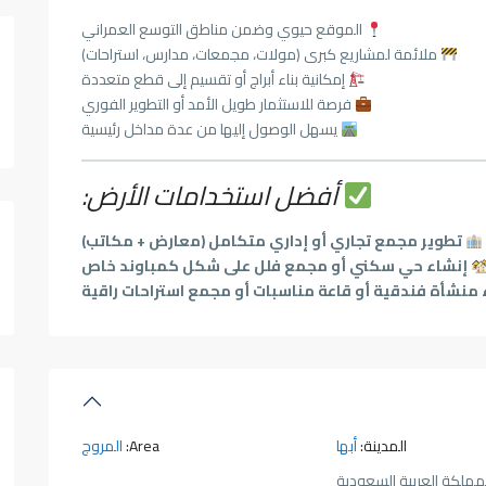
الموقع حيوي وضمن مناطق التوسع العمراني
ملائمة لمشاريع كبرى (مولات، مجمعات، مدارس، استراحات)
إمكانية بناء أبراج أو تقسيم إلى قطع متعددة
فرصة للاستثمار طويل الأمد أو التطوير الفوري
يسهل الوصول إليها من عدة مداخل رئيسية
أفضل استخدامات الأرض:
تطوير مجمع تجاري أو إداري متكامل (معارض + مكاتب)
إنشاء حي سكني أو مجمع فلل على شكل كمباوند خاص
ء منشأة فندقية أو قاعة مناسبات أو مجمع استراحات راقية
المدينة:
أبها
Area:
المروج
مملكة العربية السعودية