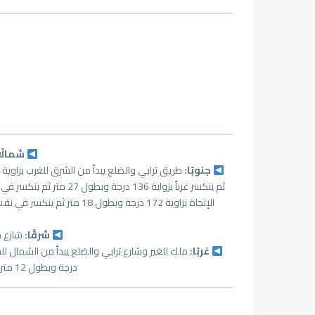
شمالًا
جنوبًا:
شرقًا:
شارع مقتر
غربًا:
درجة وبطول 12 متر ثم ينكسر جنوباً بزاوية 133 درجة وبطول 16 متر بطول إجمالي 56 متر