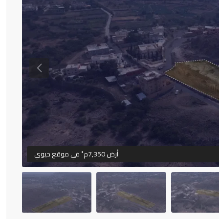
Previous
أرض 7,350م² في موقع حيوي