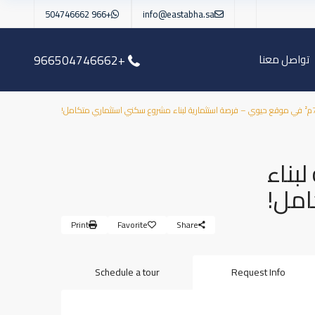
+966 504746662
info@eastabha.sa
تواصل معنا
+966504746662
 لبناء
امل!
Print
Favorite
Share
Schedule a tour
Request Info