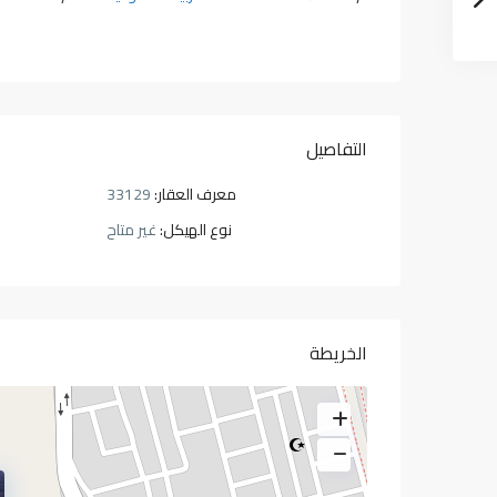
التفاصيل
معرف العقار:
33129
نوع الهيكل:
غير متاح
الخريطة