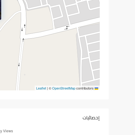
|
©
OpenStreetMap
contributors
Leaflet
إحصائيات