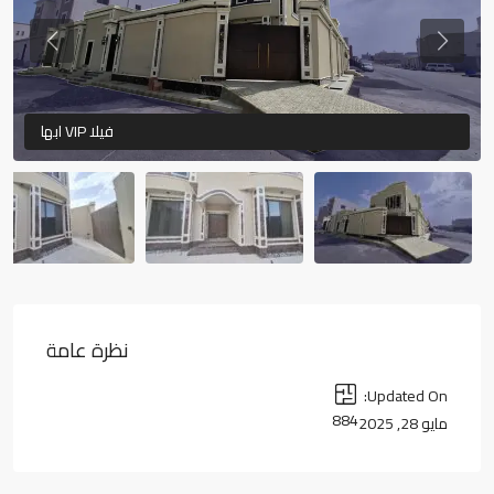
Previous
Previous
فيلا VIP ابها
نظرة عامة
Updated On:
884
مايو 28, 2025