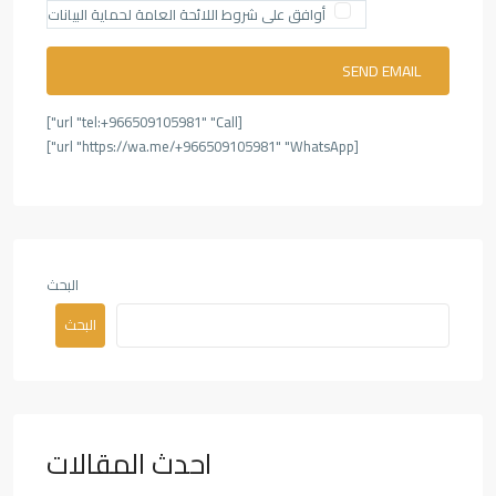
أوافق على شروط اللائحة العامة لحماية البيانات
[url "tel:+966509105981" "Call"]
[url "https://wa.me/+966509105981" "WhatsApp"]
البحث
البحث
احدث المقالات