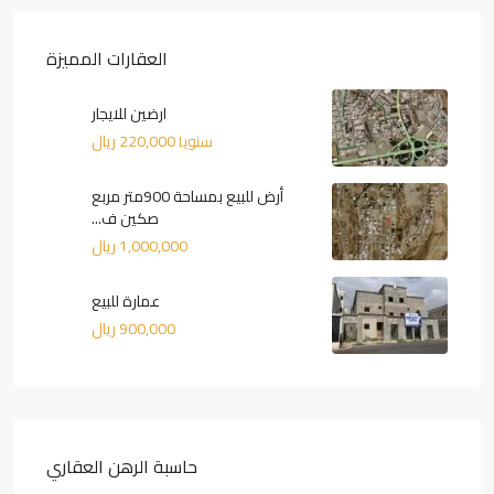
العقارات المميزة
ارضين للايجار
220,000 ريال
سنويا
أرض للبيع بمساحة 900متر مربع
صكين ف...
1,000,000 ريال
عمارة للبيع
900,000 ريال
حاسبة الرهن العقاري