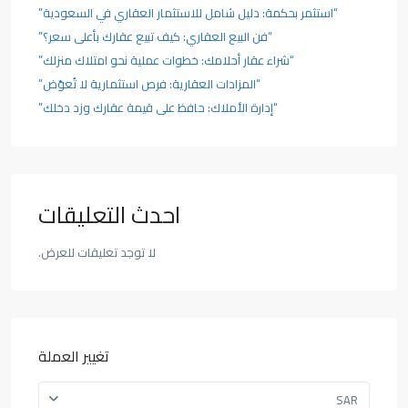
“استثمر بحكمة: دليل شامل للاستثمار العقاري في السعودية”
“فن البيع العقاري: كيف تبيع عقارك بأعلى سعر؟”
“شراء عقار أحلامك: خطوات عملية نحو امتلاك منزلك”
“المزادات العقارية: فرص استثمارية لا تُعوّض”
“إدارة الأملاك: حافظ على قيمة عقارك وزد دخلك”
احدث التعليقات
لا توجد تعليقات للعرض.
تغيير العملة
SAR