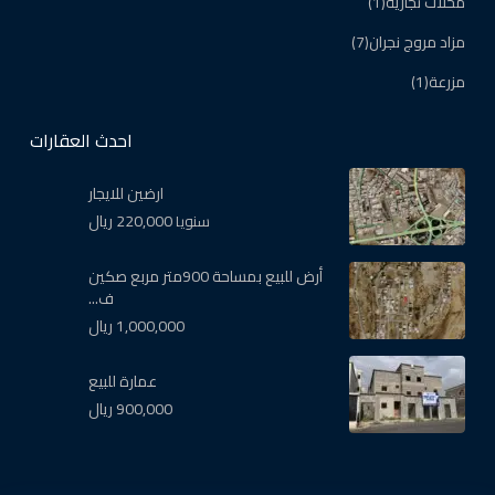
محلات تجارية
(1)
مزاد مروج نجران
(7)
مزرعة
(1)
احدث العقارات
ارضين للايجار
220,000 ريال
سنويا
أرض للبيع بمساحة 900متر مربع صكين
ف...
1,000,000 ريال
عمارة للبيع
900,000 ريال