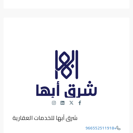
شرق آبها للخدمات العقارية
+966552511918