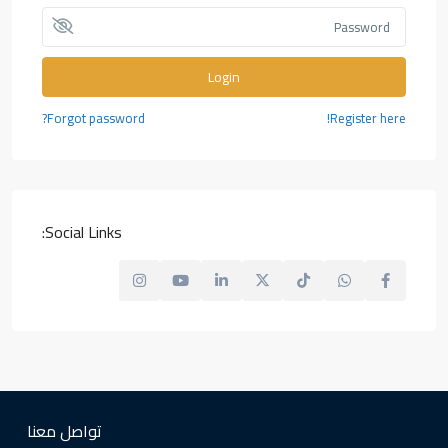
Login
Forgot password?
Register here!
Social Links:
تواصل معنا