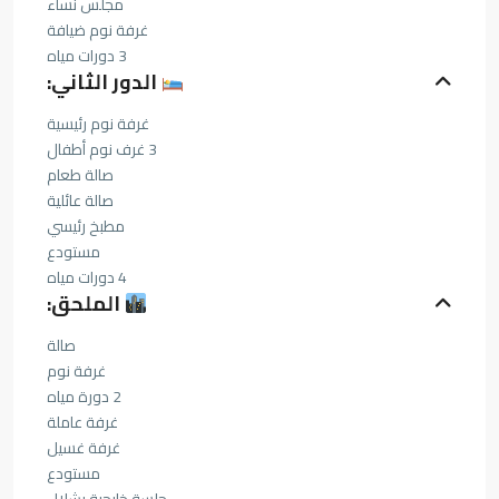
مجلس نساء
غرفة نوم ضيافة
3 دورات مياه
الدور الثاني:
غرفة نوم رئيسية
3 غرف نوم أطفال
صالة طعام
صالة عائلية
مطبخ رئيسي
مستودع
4 دورات مياه
الملحق:
صالة
غرفة نوم
2 دورة مياه
غرفة عاملة
غرفة غسيل
مستودع
جلسة خارجية بشلال