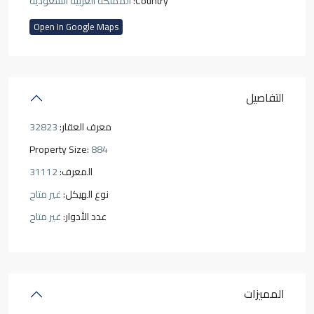
Country:
المملكة العربية السعودية
Open In Google Maps
التفاصيل
معرف العقار:
32823
Property Size:
884
المعرف:
31112
نوع الهيكل:
غير متاح
عدد الأدوار:
غير متاح
المميزات