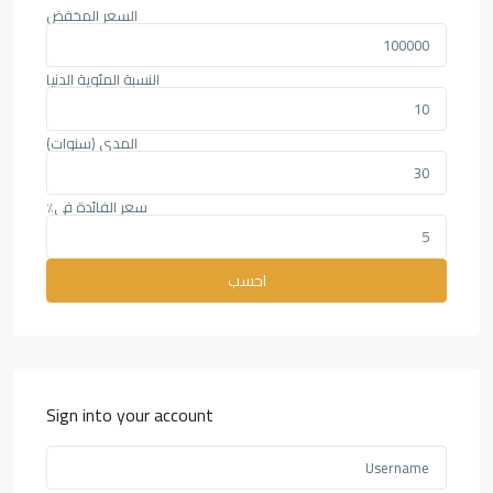
السعر المخفض
النسبة المئوية الدنيا
المدى (سنوات)
سعر الفائدة في٪
احسب
Sign into your account