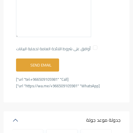
أوافق على شروط اللائحة العامة لحماية البيانات
[url "tel:+966509105981" "Call"]
[url "https://wa.me/+966509105981" "WhatsApp"]
جدولة موعد جولة