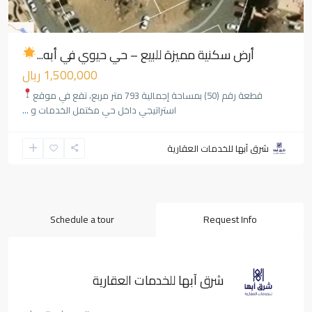
أرض سكنية مميزة للبيع – حي حيوي في أبه...
1,500,000 ريال
قطعة رقم (50) بمساحة إجمالية 793 متر مربع، تقع في موقع
استراتيجي داخل حي مكتمل الخدمات و
...
شرق آبها للخدمات العقارية
Schedule a tour
Request Info
شرق آبها للخدمات العقارية