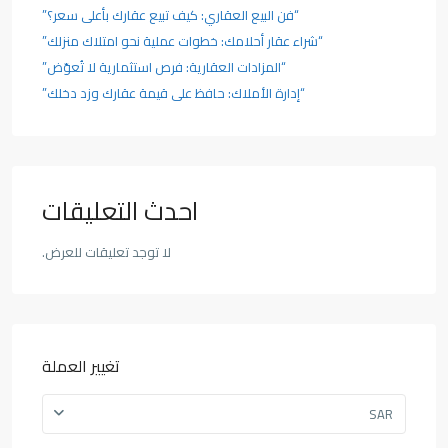
“فن البيع العقاري: كيف تبيع عقارك بأعلى سعر؟”
“شراء عقار أحلامك: خطوات عملية نحو امتلاك منزلك”
“المزادات العقارية: فرص استثمارية لا تُعوّض”
“إدارة الأملاك: حافظ على قيمة عقارك وزد دخلك”
احدث التعليقات
لا توجد تعليقات للعرض.
تغيير العملة
SAR