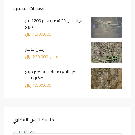
العقارات المميزة
فيلا مميزة تشطيب فاخر 1200 متر
مربع
1,900,000 ريال
ارضين للايجار
220,000 ريال
سنويا
أرض للبيع بمساحة 900متر مربع
صكين ف...
1,000,000 ريال
حاسبة الرهن العقاري
السعر المخفض