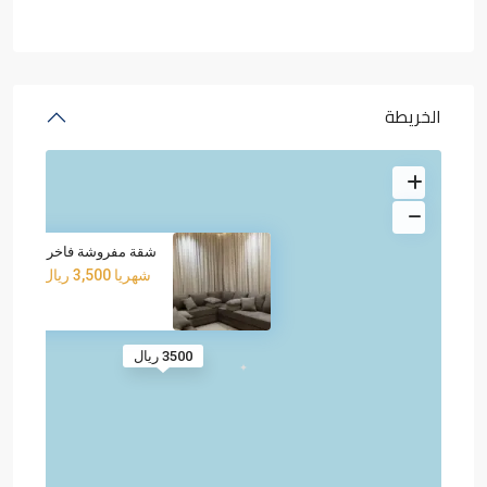
الخريطة
شقة مفروشة فاخرة للإيجار
شهريا
3,500 ريال
3500 ريال