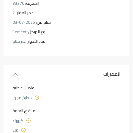
المعرف:
33370
عمر العقار:
7
متاح من:
2025-07-03
نوع الهيكل:
Cement
عدد الأدوار:
غير متاح
المميزات
تفاصيل داخلية
مطبخ مجهز
مرافق العامة
كهرباء
ماء