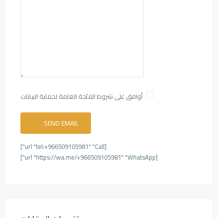
أوافق على شروط اللائحة العامة لحماية البيانات
[url "tel:+966509105981" "Call"]
[url "https://wa.me/+966509105981" "WhatsApp"]