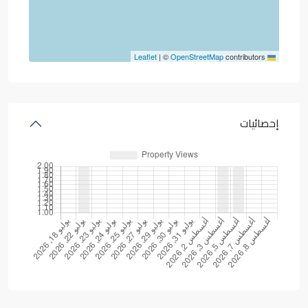
|
©
OpenStreetMap
contributors
Leaflet
إحصائيات