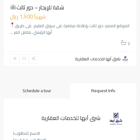
شقة للإيجار – دور ثالث
1,500 ريال
شهرياً
الموقع المميز: دور ثالث بإطلالة مباشرة على سوق العثيم. على طريق
أبها الرئيسي، مقابل الغر
...
2
شرق آبها للخدمات العقارية
Schedule a tour
Request Info
شرق آبها للخدمات العقارية
الاسم (مطلوب)
[text* الاسم الكريم]