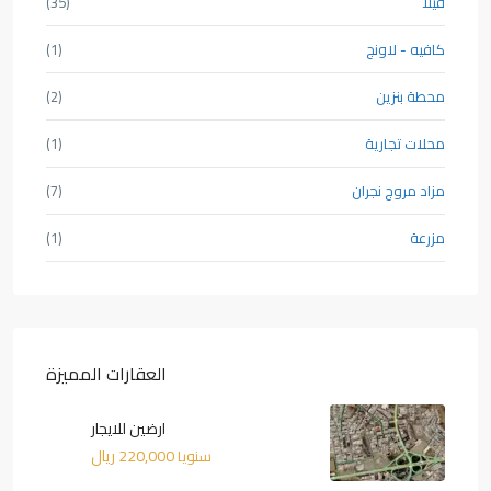
فيلا
(35)
كافيه - لاونج
(1)
محطة بنزين
(2)
محلات تجارية
(1)
مزاد مروج نجران
(7)
مزرعة
(1)
العقارات المميزة
ارضين للايجار
220,000 ريال
سنويا