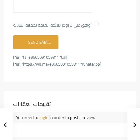
أوافق على شروط اللائحة العامة لحماية البيانات
[url "tel:+966509105981" "Call"]
[url "https://wa.me/+966509105981" "WhatsApp"]
تقييمات العقارات
You need to
login
in order to post a review