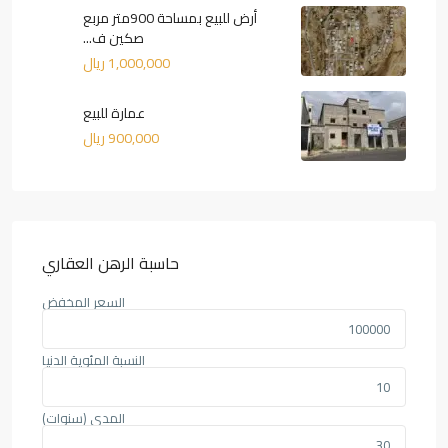
أرض للبيع بمساحة 900متر مربع
صكين ف...
1,000,000 ريال
عمارة للبيع
900,000 ريال
حاسبة الرهن العقاري
السعر المخفض
النسبة المئوية الدنيا
المدى (سنوات)