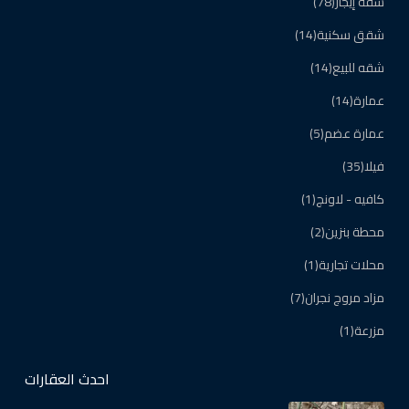
شقة إيجار
(78)
شقق سكنية
(14)
شقه للبيع
(14)
عمارة
(14)
عمارة عضم
(5)
فيلا
(35)
كافيه - لاونج
(1)
محطة بنزين
(2)
محلات تجارية
(1)
مزاد مروج نجران
(7)
مزرعة
(1)
احدث العقارات