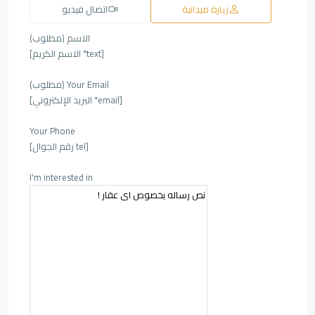
زيارة ميدانية
اتصال فيديو
الاسم (مطلوب)
[text* الاسم الكريم]
Your Email (مطلوب)
[email* البريد الإلكتروني]
Your Phone
[tel رقم الجوال]
I'm interested in