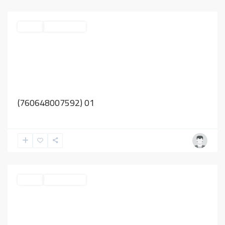
مزاد ركائز جازان
مزادات
01 (760648007592)
مزاد ركائز جازان
مزادات