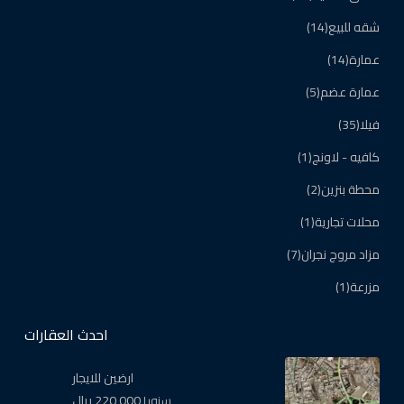
شقه للبيع
(14)
عمارة
(14)
عمارة عضم
(5)
فيلا
(35)
كافيه - لاونج
(1)
محطة بنزين
(2)
محلات تجارية
(1)
مزاد مروج نجران
(7)
مزرعة
(1)
احدث العقارات
ارضين للايجار
220,000 ريال
سنويا