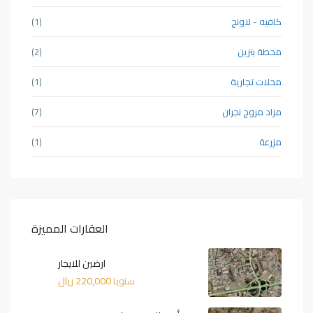
كافيه - لاونج
(1)
محطة بنزين
(2)
محلات تجارية
(1)
مزاد مروج نجران
(7)
مزرعة
(1)
العقارات المميزة
ارضين للايجار
220,000 ريال
سنويا