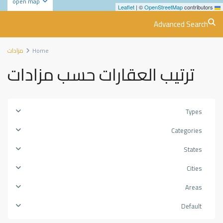
open map
|
©
OpenStreetMap
contributors
Leaflet
Advanced Search
Home
مزادات
ترتيب العقارات حسب مزادات
Types
Categories
States
Cities
Areas
Default