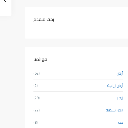
بحث متقدم
قوائمنا
أرض
(52)
أرض زراعية
(2)
إيجار
(29)
الأثنين
الثلاثاء
الأربعاء
الخميس
الجمعة
الس
5
14
13
12
11
10
ارض سكنية
(22)
أغسطس
أغسطس
أغسطس
أغسطس
أغسطس
أغس
بيت
(8)