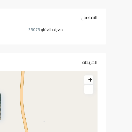
التفاصيل
معرف العقار:
35073
الخريطة