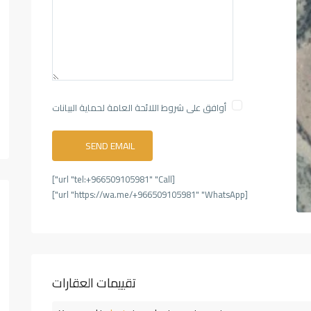
أوافق على شروط اللائحة العامة لحماية البيانات
[url "tel:+966509105981" "Call"]
[url "https://wa.me/+966509105981" "WhatsApp"]
تقييمات العقارات