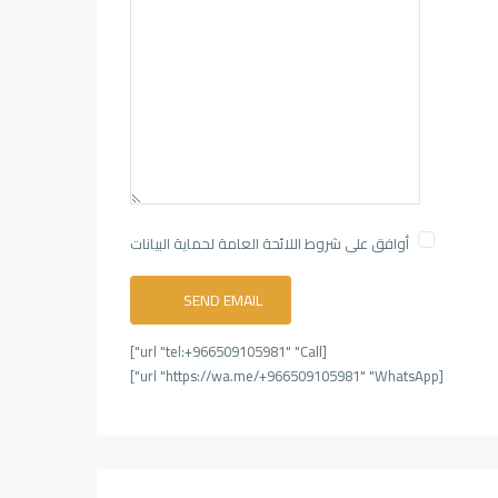
أوافق على شروط اللائحة العامة لحماية البيانات
[url "tel:+966509105981" "Call"]
[url "https://wa.me/+966509105981" "WhatsApp"]