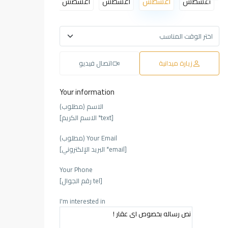
أغسطس
أغسطس
أغسطس
أغسطس
أغسطس
أغ
زيارة ميدانية
اتصال فيديو
Your information
الاسم (مطلوب)
[text* الاسم الكريم]
Your Email (مطلوب)
[email* البريد الإلكتروني]
Your Phone
[tel رقم الجوال]
I'm interested in