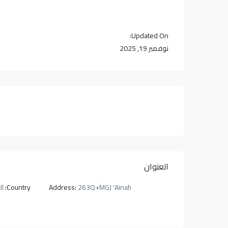
Updated On:
نوفمبر 19, 2025
العنوان
263Q+MGJ 'Ainah
Address:
Country:
ال