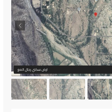
أغسطس
أغسطس
أغسطس
أغسطس
Previous
ارض سكني رجال المع