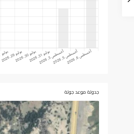
جدولة موعد جولة
الثلاثاء
الأربعاء
الخميس
الجم
14
13
12
11
أغسطس
أغسطس
أغسطس
أغس