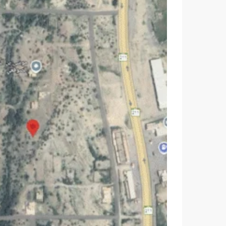
السبت
الأحد
الأثنين
الثلا
11
10
09
08
أغسطس
أغسطس
أغسطس
أغس