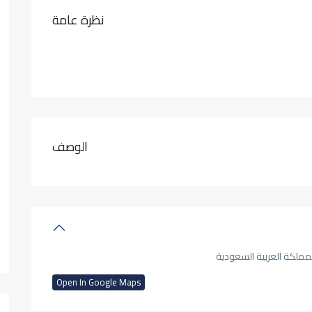
نظرة عامة
الوصف
مملكة العربية السعودية
Open In Google Maps