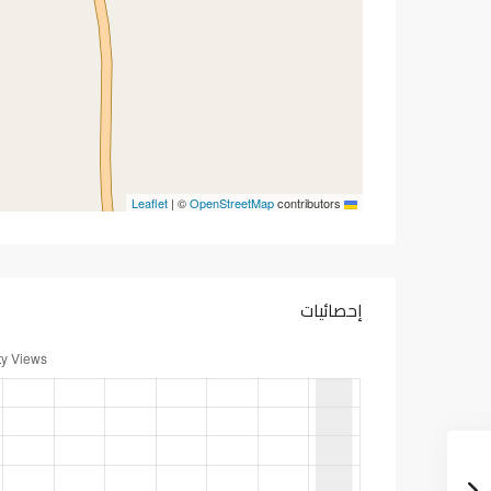
|
©
OpenStreetMap
contributors
Leaflet
إحصائيات