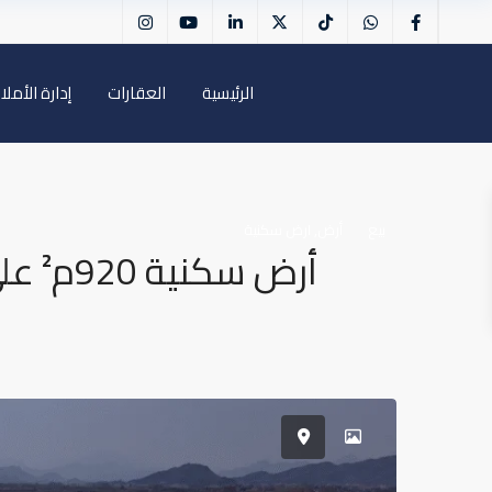
الرئيسية
العقارات
إدارة الأملا
,
بيع
أرض
ارض سكنية
أرض 