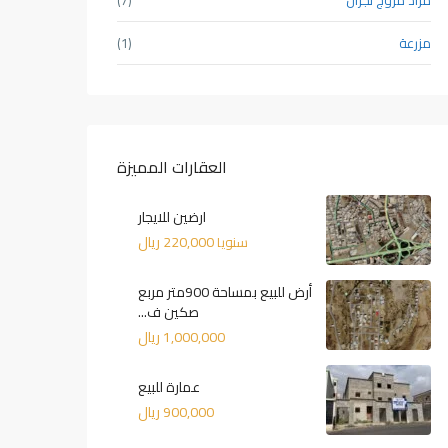
مزرعة
(1)
العقارات المميزة
ارضين للايجار
220,000 ريال
سنويا
أرض للبيع بمساحة 900متر مربع
صكين ف...
1,000,000 ريال
عمارة للبيع
900,000 ريال