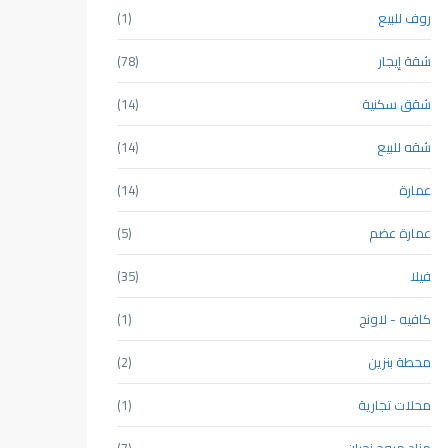
روف للبيع
(1)
شقة إيجار
(78)
شقق سكنية
(14)
شقه للبيع
(14)
عمارة
(14)
عمارة عضم
(5)
فيلا
(35)
كافيه - لاونج
(1)
محطة بنزين
(2)
محلات تجارية
(1)
مزاد مروج نجران
(7)