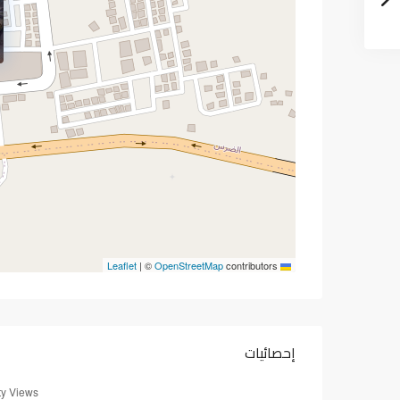
|
©
OpenStreetMap
contributors
Leaflet
إحصائيات