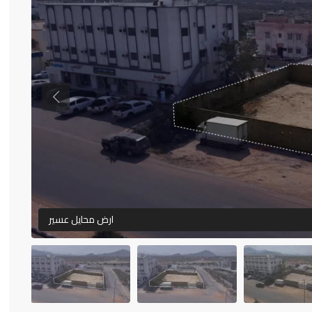
Previous
ارض محايل عسير