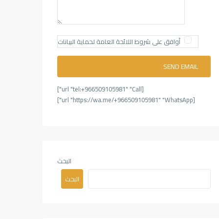
أوافق على شروط اللائحة العامة لحماية البيانات
[url "tel:+966509105981" "Call"]
[url "https://wa.me/+966509105981" "WhatsApp"]
البحث
البحث