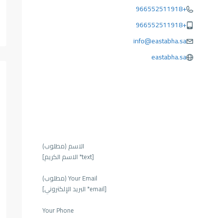
+966552511918
+966552511918
info@eastabha.sa
eastabha.sa
الاسم (مطلوب)
[text* الاسم الكريم]
Your Email (مطلوب)
[email* البريد الإلكتروني]
Your Phone