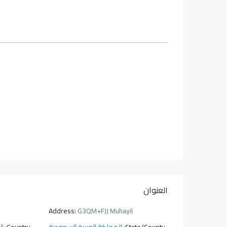
العنوان
Address:
G3QM+FJJ Muhayil