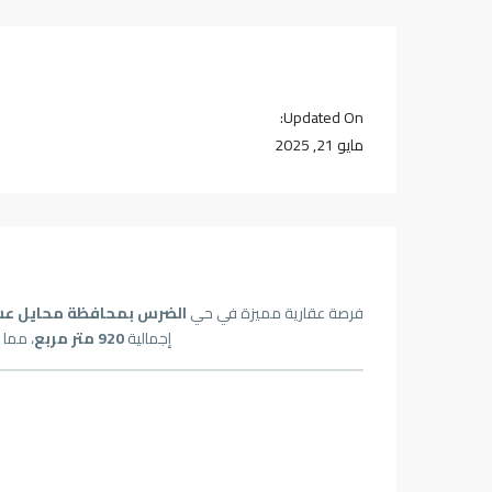
Updated On:
مايو 21, 2025
فرصة عقارية مميزة في حي
الضرس بمحافظة محايل عس
إجمالية
920 متر مربع
، مما 