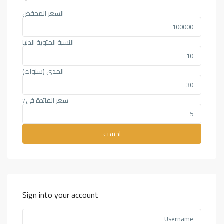
السعر المخفض
النسبة المئوية الدنيا
المدى (سنوات)
سعر الفائدة في٪
احسب
Sign into your account