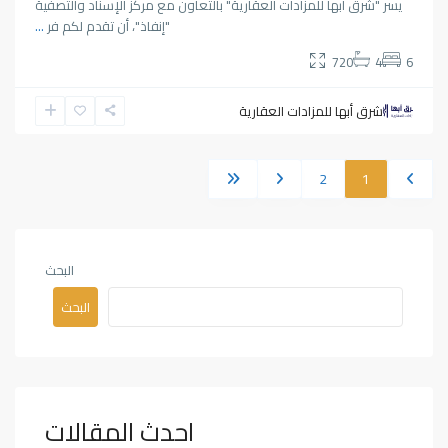
يسر "شرق أبها للمزادات العقارية" بالتعاون مع مركز الإسناد والتصفية
"إنفاذ"، أن تقدم لكم فر
...
720
4
6
شرق أبها للمزادات العقارية
2
1
البحث
البحث
احدث المقالات