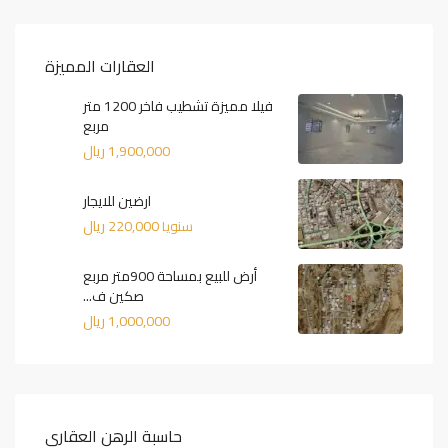
العقارات المميزة
فيلا مميزة تشطيب فاخر 1200 متر
مربع
1,900,000 ريال
ارضين للايجار
220,000 ريال
سنويا
أرض للبيع بمساحة 900متر مربع
صكين ف...
1,000,000 ريال
حاسبة الرهن العقاري