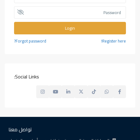
Login
Forgot password?
Register here!
Social Links:
تواصل معنا