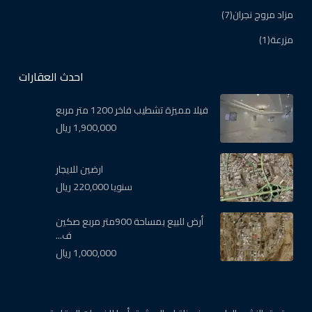
مزاد مروج نجران
(7)
مزرعة
(1)
احدث العقارات
فيلا مميزة تشطيب فاخر 1200 متر مربع
1,900,000 ريال
ارضين للايجار
220,000 ريال
سنويا
أرض للبيع بمساحة 900متر مربع صكين
ف...
1,000,000 ريال