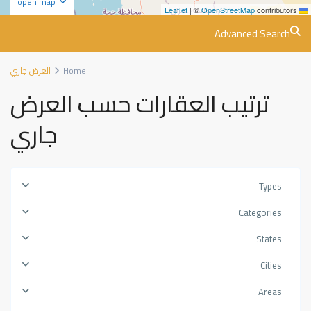
open map
|
©
OpenStreetMap
contributors
Leaflet
Advanced Search
Home
العرض جاري
ترتيب العقارات حسب العرض
جاري
Types
Categories
States
Cities
Areas
حي